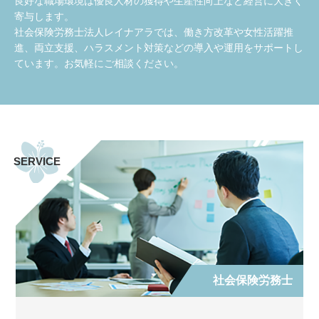
良好な職場環境は優良人材の獲得や生産性向上など経営に大きく
寄与します。
社会保険労務士法人レイナアラでは、働き方改革や女性活躍推
進、両立支援、ハラスメント対策などの導入や運用をサポートし
ています。お気軽にご相談ください。
SERVICE
社会保険労務士