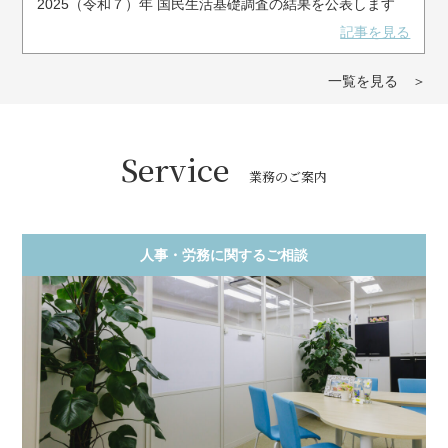
2025（令和７）年 国民生活基礎調査の結果を公表します
記事を見る
一覧を見る ＞
Service
業務のご案内
人事・労務に関するご相談