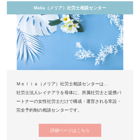
Melia（メリア）社労士相談センター
Ｍｅｌｉａ（メリア）社労士相談センターは…
社労士法人レイナアラを母体に、所属社労士と提携パ
ートナーの女性社労士だけで構成・運営される常設・
完全予約制の相談センターです。
詳細ページはこちら