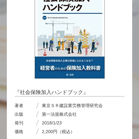
『社会保険加入ハンドブック』
著者
東京ＳＲ建設業労務管理研究会
出版
第一法規株式会社
発刊
2018/1/23
価格
2,200円（税込）