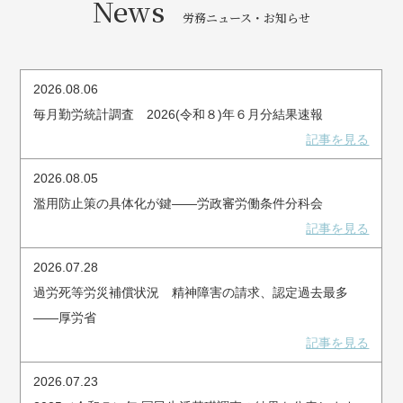
News
労務ニュース・お知らせ
2026.08.06
毎月勤労統計調査 2026(令和８)年６月分結果速報
記事を見る
2026.08.05
濫用防止策の具体化が鍵――労政審労働条件分科会
記事を見る
2026.07.28
過労死等労災補償状況 精神障害の請求、認定過去最多
――厚労省
記事を見る
2026.07.23