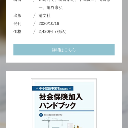
一、亀谷康弘
出版
清文社
発刊
2020/10/16
価格
2,420円（税込）
詳細はこちら