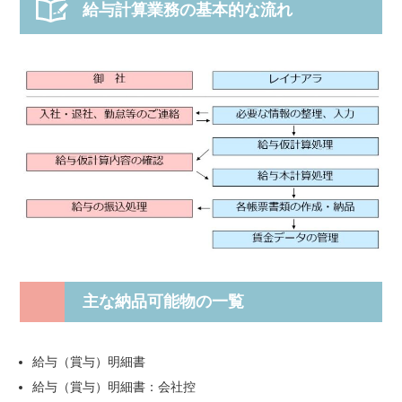
給与計算業務の基本的な流れ
主な納品可能物の一覧
給与（賞与）明細書
給与（賞与）明細書：会社控