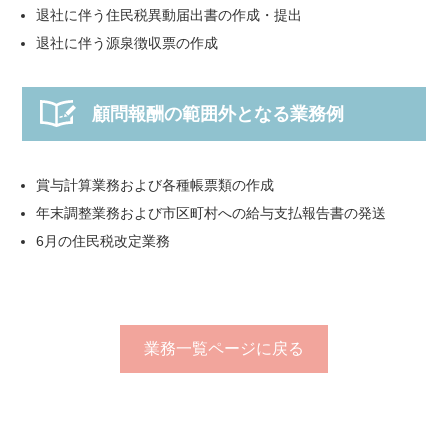
退社に伴う住民税異動届出書の作成・提出
退社に伴う源泉徴収票の作成
顧問報酬の範囲外となる業務例
賞与計算業務および各種帳票類の作成
年末調整業務および市区町村への給与支払報告書の発送
6月の住民税改定業務
業務一覧ページに戻る