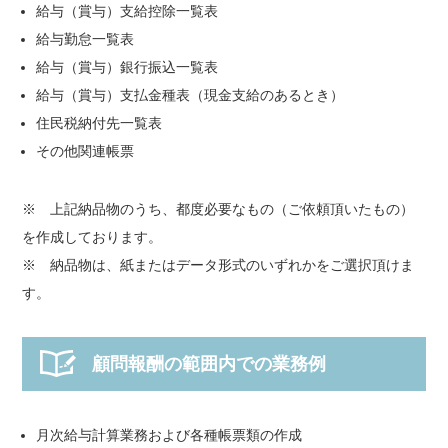
給与（賞与）支給控除一覧表
給与勤怠一覧表
給与（賞与）銀行振込一覧表
給与（賞与）支払金種表（現金支給のあるとき）
住民税納付先一覧表
その他関連帳票
※ 上記納品物のうち、都度必要なもの（ご依頼頂いたもの）
を作成しております。
※ 納品物は、紙またはデータ形式のいずれかをご選択頂けま
す。
顧問報酬の範囲内での業務例
月次給与計算業務および各種帳票類の作成