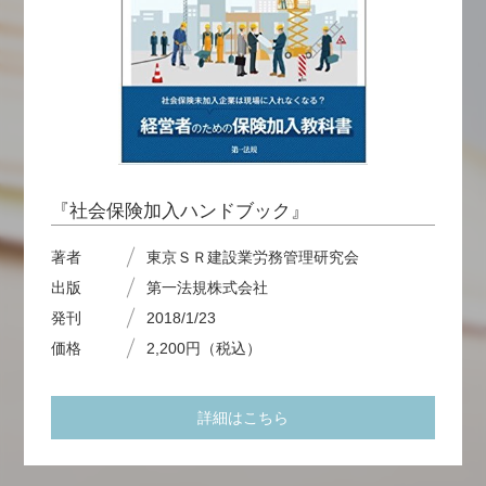
『社会保険加入ハンドブック』
著者
東京ＳＲ建設業労務管理研究会
出版
第一法規株式会社
発刊
2018/1/23
価格
2,200円（税込）
詳細はこちら