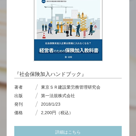
『社会保険加入ハンドブック』
著者
東京ＳＲ建設業労務管理研究会
出版
第一法規株式会社
発刊
2018/1/23
価格
2,200円（税込）
詳細はこちら