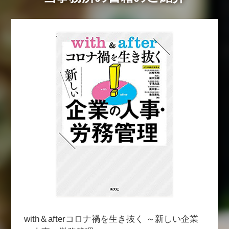
with＆afterコロナ禍を生き抜く ～新しい企業