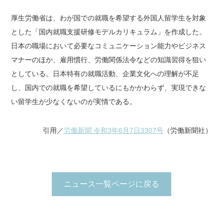
厚生労働省は、わが国での就職を希望する外国人留学生を対象
とした「国内就職支援研修モデルカリキュラム」を作成した。
日本の職場において必要なコミュニケーション能力やビジネス
マナーのほか、雇用慣行、労働関係法令などの知識習得を狙い
としている。日本特有の就職活動、企業文化への理解が不足
し、国内での就職を希望しているにもかかわらず、実現できな
い留学生が少なくないのが実情である。
引用／
労働新聞 令和3年6月7日3307号
（労働新聞社）
ニュース一覧ページに戻る