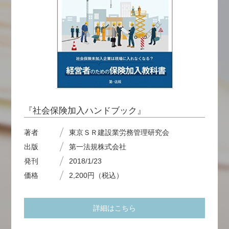
『社会保険加入ハンドブック』
著者
東京ＳＲ建設業労務管理研究会
出版
第一法規株式会社
発刊
2018/1/23
価格
2,200円（税込）
詳細はこちら