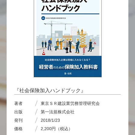
『社会保険加入ハンドブック』
著者
東京ＳＲ建設業労務管理研究会
出版
第一法規株式会社
発刊
2018/1/23
価格
2,200円（税込）