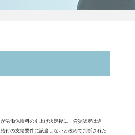
主が労働保険料の引上げ決定後に「労災認定は違
災給付の支給要件に該当しないと改めて判断された