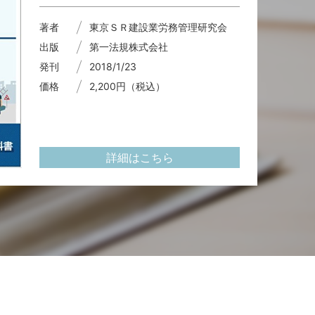
著者
東京ＳＲ建設業労務管理研究会
出版
第一法規株式会社
発刊
2018/1/23
価格
2,200円（税込）
詳細はこちら