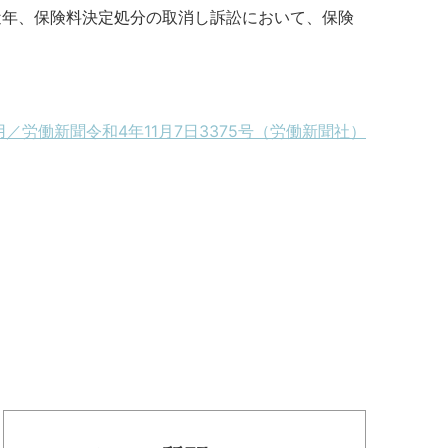
近年、保険料決定処分の取消し訴訟において、保険
用／労働新聞令和4年11月7日3375号（労働新聞社）