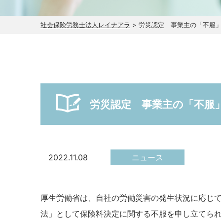
社会保険労務士法人レイナアラ
>
労災認定 事業主の「不服
労災認定 事業主の「不服
2022.11.08
ニュース
厚生労働省は、自社の労働災害の発生状況に応じ
法」として保険料決定に関する不服を申し立てら