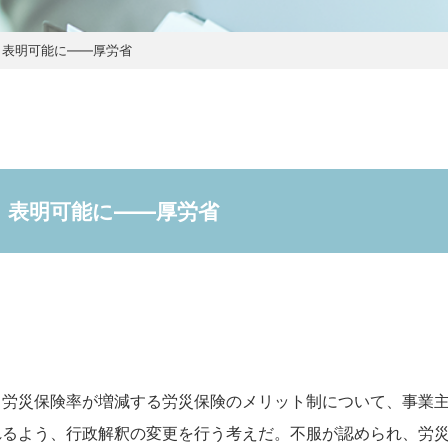
」表明可能に――厚労省
」表明可能に――厚労省
て労災保険率が増減する労災保険のメリット制について、事業
れるよう、行政解釈の変更を行う考えだ。不服が認められ、労