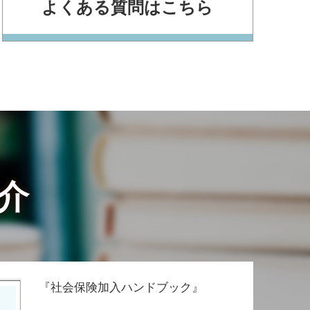
よくある質問はこちら
介
『社会保険加入ハンドブック』