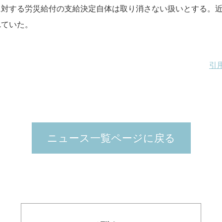
に対する労災給付の支給決定自体は取り消さない扱いとする。
れていた。
引
ニュース一覧ページに戻る