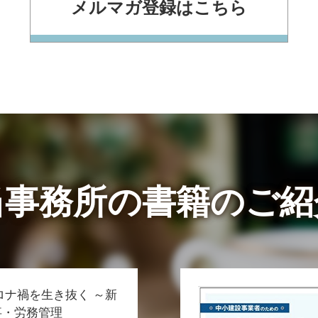
メルマガ登録はこちら
当事務所の書籍のご紹
rコロナ禍を生き抜く ～新
事・労務管理