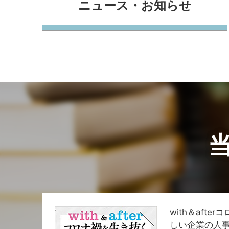
ニュース・お知らせ
with＆afte
しい企業の人