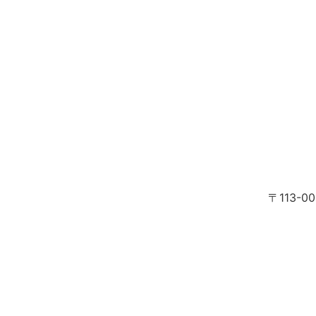
〒113-