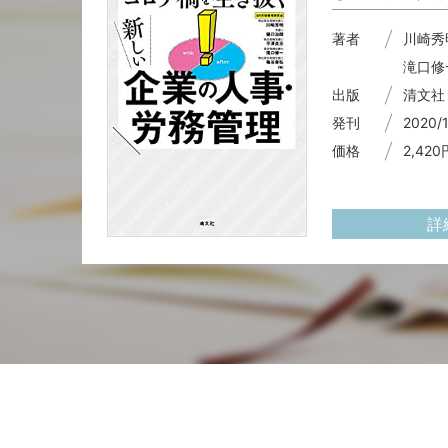
著者
川崎秀
滝口修
出版
清文社
発刊
2020/
価格
2,42
詳