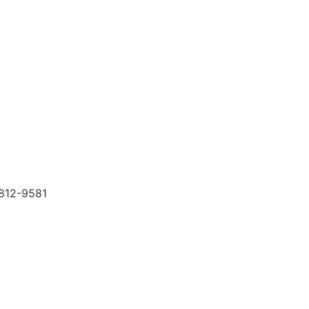
2-9581